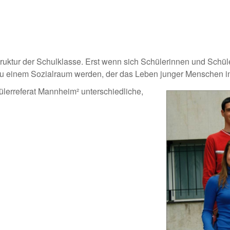
uktur der Schulklasse. Erst wenn sich Schülerinnen und Schüler 
zu einem Sozialraum werden, der das Leben junger Menschen in 
lerreferat Mannheim² unterschiedliche,