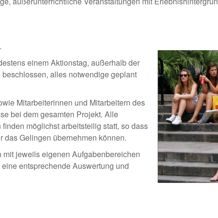
ige, außerunterrichtliche Veranstaltungen mit Erlebnishintergrun
.
ndestens einem Aktionstag, außerhalb der
el beschlossen, alles notwendige geplant
wie Mitarbeiterinnen und Mitarbeitern des
asse bei dem gesamten Projekt. Alle
inden möglichst arbeitsteilig statt, so dass
für das Gelingen übernehmen können.
 mit jeweils eigenen Aufgabenbereichen
et eine entsprechende Auswertung und