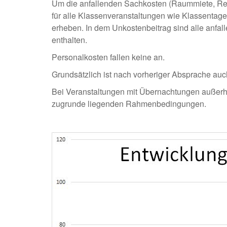
Um die anfallenden Sachkosten (Raummiete, Rein
für alle Klassenveranstaltungen wie Klassentag
erheben. In dem Unkostenbeitrag sind alle anfal
enthalten.
Personalkosten fallen keine an.
Grundsätzlich ist nach vorheriger Absprache au
Bei Veranstaltungen mit Übernachtungen außerhal
zugrunde liegenden Rahmenbedingungen.