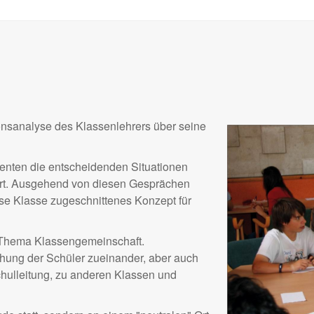
onsanalyse des Klassenlehrers über seine
enten die entscheidenden Situationen
ert. Ausgehend von diesen Gesprächen
iese Klasse zugeschnittenes Konzept für
 Thema Klassengemeinschaft.
hung der Schüler zueinander, aber auch
chulleitung, zu anderen Klassen und