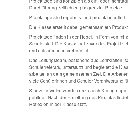
Projekttage sind konzipiert als ein- oder mehrtäg
Durchführung zeitlich eng begrenzter Projekte.
Projekttage sind ergebnis- und produktorientiert.
Die Klasse erstellt dabei gemeinsam ein Produkt
Projekttage finden in der Regel, in Form von mi
Schule statt. Die Klasse hat zuvor das Projektzi
und entsprechend vorbereitet.
Das Leitungsteam, bestehend aus Lehrkräften, so
Schülerreferats, unterstützt und begleitet die Kl
arbeiten an dem gemeinsamen Ziel. Die Arbeiten f
viele Schülerinnen und Schüler Verantwortung 
Sinnvollerweise werden dazu auch Kleingruppen
gebildet. Nach der Erstellung des Produkts find
Reflexion in der Klasse statt.