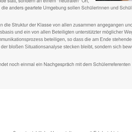
e statt, sondern an einem "neutralen" Ort,
ie anders geartete Umgebung sollen Schülerinnen und Schüler d
en die Struktur der Klasse von allen zusammen angegangen und
sbasis und ein von allen Beteiligten unterstützter möglicher W
munikationsprozess beteiligen, so dass die am Ende stehende 
 in der bloßen Situationsanalyse stecken bleibt, sondern sich b
et noch einmal ein Nachgespräch mit dem Schülerreferenten in