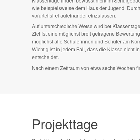
Klassentage finden bewusst nicht im Schulgebäud
wie beispielsweise dem Haus der Jugend. Durch d
vorurteilsfrei aufeinander einzulassen.
Auf unterschiedliche Weise wird bei Klassentag
Ziel i
st eine möglichst breit getragene Bewertung
möglichst alle Schülerinnen und Schüler am Kom
Wichtig ist in jedem Fall, dass die Klasse nicht
entscheidet.
Nach einem Zeitraum von etwa sechs Wochen find
Projekttage