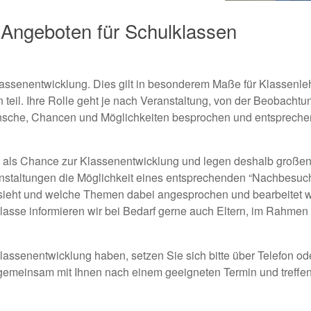
 Angeboten für Schulklassen
Klassenentwicklung. Dies gilt in besonderem Maße für Klassenl
il. Ihre Rolle geht je nach Veranstaltung, von der Beobachtung
che, Chancen und Möglichkeiten besprochen und entsprechen
 als Chance zur Klassenentwicklung und legen deshalb großen
nstaltungen die Möglichkeit eines entsprechenden “Nachbesuch
ssieht und welche Themen dabei angesprochen und bearbeitet w
sse informieren wir bei Bedarf gerne auch Eltern, im Rahmen 
ssenentwicklung haben, setzen Sie sich bitte über Telefon ode
gemeinsam mit Ihnen nach einem geeigneten Termin und treffe