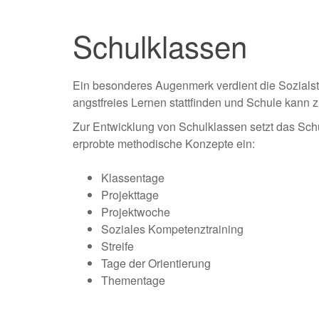
Schulklassen
Ein besonderes Augenmerk verdient die Sozialstr
angstfreies Lernen stattfinden und Schule kann 
Zur Entwicklung von Schulklassen setzt das Schü
erprobte methodische Konzepte ein:
Klassentage
Projekttage
Projektwoche
Soziales Kompetenztraining
Streife
Tage der Orientierung
Thementage