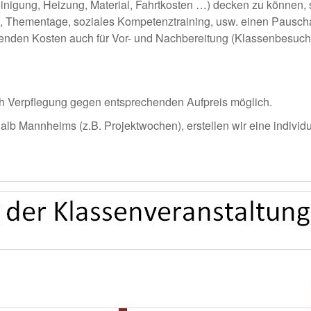
igung, Heizung, Material, Fahrtkosten …) decken zu können, s
e, Thementage, soziales Kompetenztraining, usw. einen Pauscha
lenden Kosten auch für Vor- und Nachbereitung (Klassenbesuch,
ch Verpflegung gegen entsprechenden Aufpreis möglich.
b Mannheims (z.B. Projektwochen), erstellen wir eine individu