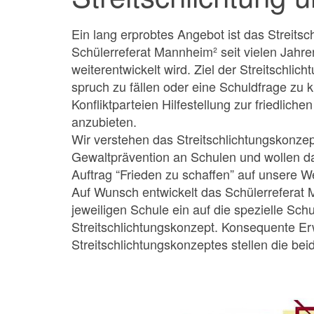
Ein lang erprobtes Angebot ist das Streits
Schülerreferat Mannheim² seit vielen Jahre
weiterentwickelt wird. Ziel der Streitschlich
spruch zu fällen oder eine Schuldfrage zu k
Konfliktparteien Hilfestellung zur friedlich
anzubieten.
Wir verstehen das Streitschlichtungskonzep
Gewaltprävention an Schulen und wollen d
Auftrag “Frieden zu schaffen” auf unsere
Auf Wunsch entwickelt das Schülerreferat 
jeweiligen Schule ein auf die spezielle Sch
Streitschlichtungskonzept. Konsequente E
Streitschlichtungskonzeptes stellen die bei