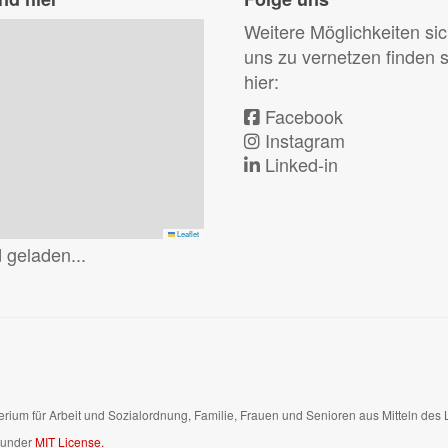
Weitere Möglichkeiten sic
uns zu vernetzen finden s
hier:
Facebook
Instagram
Linked-in
Leaflet
terium für Arbeit und Sozialordnung, Familie, Frauen und Senioren aus Mitteln d
d under
MIT License.