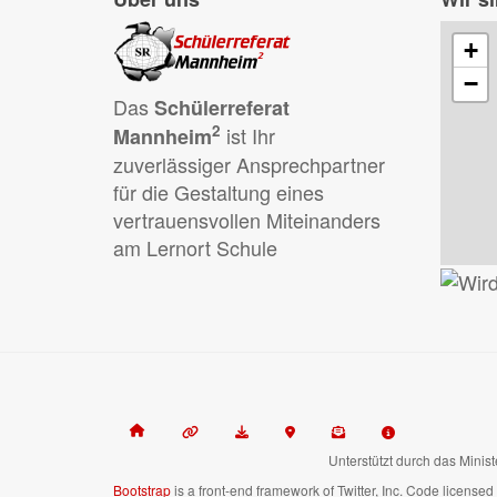
+
−
Das
Schülerreferat
2
ist Ihr
Mannheim
zuverlässiger Ansprechpartner
für die Gestaltung eines
vertrauensvollen Miteinanders
am Lernort Schule
Unterstützt durch das Minis
Bootstrap
is a front-end framework of Twitter, Inc. Code license