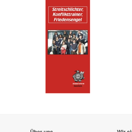
Über uns
Wir si