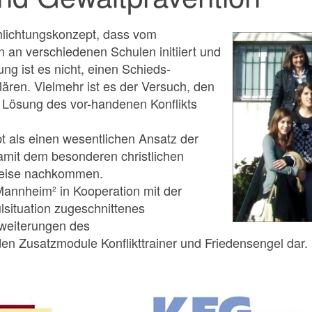
chlichtungskonzept, dass vom
n an verschiedenen Schulen initiiert und
tung ist es nicht, einen Schieds-
lären. Vielmehr ist es der Versuch, den
en Lösung des vor-handenen Konflikts
t als einen wesentlichen Ansatz der
amit dem besonderen christlichen
 Weise nachkommen.
Mannheim² in Kooperation mit der
ulsituation zugeschnittenes
rweiterungen des
den Zusatzmodule Konflikttrainer und Friedensengel dar.