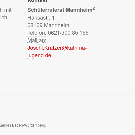
2
h mit
Schülerreferat Mannheim
ich
Hansastr. 1
68169 Mannheim
Telefon:
0621/300 85 155
Mail an:
Joschi.Kratzer@kathma-
jugend.de
es Landes Baden-Württemberg.