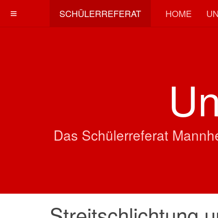
SCHÜLERREFERAT
HOME
UN
Un
Das Schülerreferat Mannhe
Streitschlichtung 