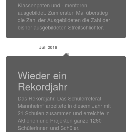
Klassenpaten und - mentoren
ausgebildet. Zum ersten Mal überstieg
die Zahl der Ausgebildeten die Zahl der
bisher ausgebildeten Streitschlichter.
Juli 2016
Wieder ein
Rekordjahr
Das Rekordjahr. Das Schülerreferat
Mannheim² arbeitete in diesem Jahr mit
21 Schulen zusammen und erreichte in
Aktionen und Projekten ganze 1260
Schülerinnen und Schüler.