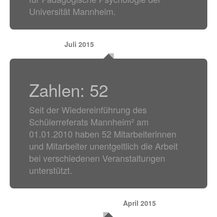
Universität Mannheim.
Juli 2015
Zahlen: 52
Seit der Wiedereinführung des
Schülerreferats Mannheim² am
01.01.2010 haben 52 Mitarbeiterinnen
und Mitarbeiter unentgeltlich die Arbeit
bei verschiedenen Veranstaltungen
unterstützt.
April 2015