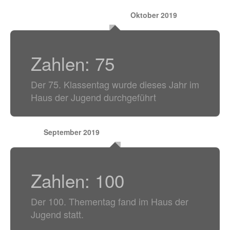
Oktober 2019
Zahlen: 75
Der 75. Klassentag wurde dieses Jahr im
Haus der Jugend durchgeführt
September 2019
Zahlen: 100
Der 100. Thementag fand im Haus der
Jugend statt.