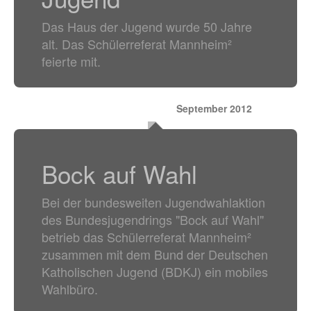
Das Haus der Jugend wurde 50 Jahre
alt. Das Schülerreferat Mannheim²
feierte mit.
September 2012
Bock auf Wahl
Bei der bundesweiten Jugendwahlaktion
des Bundesjugendrings "Bock auf Wahl"
betrieb das Schülerreferat Mannheim²
zusammen mit dem Bund der Deutschen
Katholischen Jugend (BDKJ) ein mobiles
Wahlbüro.