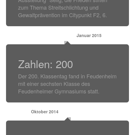
zum Thema Streitschlichtung und
Gewaltprävention im Citypunkt F2, 6.
Januar 2015
Zahlen: 200
Der 200. Klassentag fand in Feudenheim
mit einer sechsten Klasse des
Feudenheimer Gymnasiums statt.
Oktober 2014