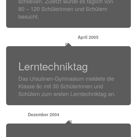
schließen. Zuletzt wurde es täglich von
80 – 120 Schülerinnen und Schülern
besucht.
April 2005
Lerntechniktag
Das Ursulinen-Gymnasium meldete die
Klasse 8c mit 30 Schülerinnen und
Schülern zum ersten Lerntechniktag an.
Dezember 2004