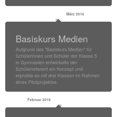
März 2016
Basiskurs Medien
Aufgrund des "Basiskurs Medien" für
Schülerinnen und Schüler der Klasse 5
in Gymnasien entwickelte der
Schülerreferent ein Konzept und
erprobte es mit drei Klassen im Rahmen
eines Pilotprojektes.
Februar 2016