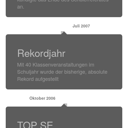
an.
Juli 2007
Rekordjahr
Mit 40 Klassenveranstaltungen im
Schuljahr wurde der bisherige, absolute
Rekord aufgestellt
Oktober 2006
TOP SE