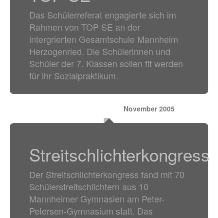
Das Schülerreferat engagierte sich im
Rahmen von TOP SE an der
intergrierten Gesamtschule Mannheim
Herzogenried. Die Schülerinnen und
Schüler der 7. Klassen sollen fit werden
für ihr Sozialpraktikum.
November 2005
Streitschlichterkongress
Der Streitschlichterkongress fand mit 70
Schülerstreitschlichtern aus 10
Mannheimer Gymnasien am Peter-
Petersen-Gymnasium statt. Das