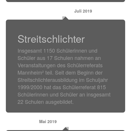
Juli 2019
Streitschlichter
Insgesamt 1150 Schülerinnen und
Schüler aus 17 Schulen nahmen an
Veranstaltungen des Schülerreferats
Mannheim² teil. Seit dem Beginn der
Streitschlichterausbildung im Schuljahr
1999/2000 hat das Schülerreferat 815
Schülerinnen und Schüler an insgesamt
22 Schulen ausgebildet.
Mai 2019