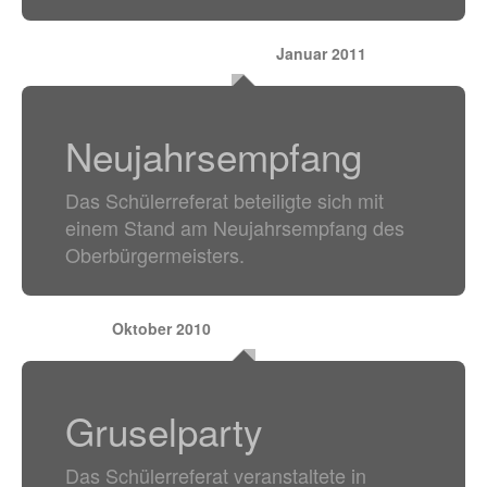
Januar 2011
Neujahrsempfang
Das Schülerreferat beteiligte sich mit
einem Stand am Neujahrsempfang des
Oberbürgermeisters.
Oktober 2010
Gruselparty
Das Schülerreferat veranstaltete in