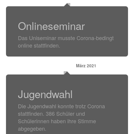
Onlineseminar
Das Uniseminar musste Corona-bedingt
online stattfinden.
März 2021
Jugendwahl
Die Jugendwahl konnte trotz Corona
stattfinden. 386 Schüler und
Schülerinnen haben ihre Stimme
abgegeben.