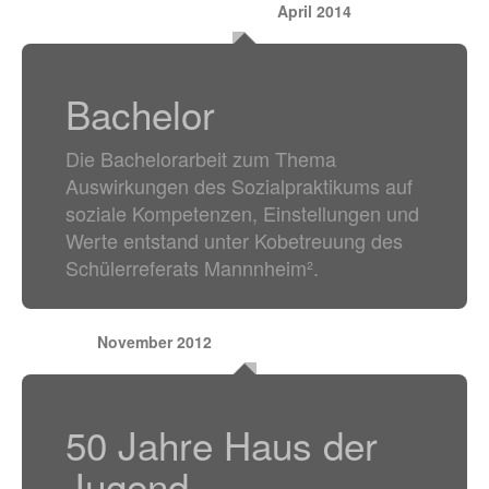
April 2014
Bachelor
Die Bachelorarbeit zum Thema
Auswirkungen des Sozialpraktikums auf
soziale Kompetenzen, Einstellungen und
Werte entstand unter Kobetreuung des
Schülerreferats Mannnheim².
November 2012
50 Jahre Haus der
Jugend