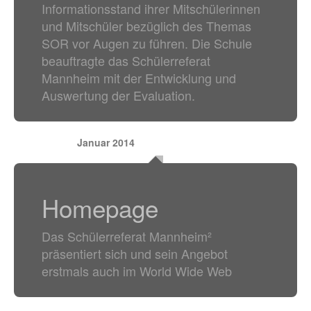
Informationsstand ihrer Mitschülerinnen
und Mitschüler bezüglich des Themas
SOR vor Augen zu führen. Die Schule
beauftragte das Schülerreferat
Mannheim mit der Entwicklung und
Auswertung der Evaluation.
Januar 2014
Homepage
Das Schülerreferat Mannheim²
präsentiert sich und sein Angebot
erstmals auch im World Wide Web