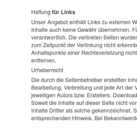
Haftung
für Links
Unser Angebot enthält Links zu externen We
Inhalte auch keine Gewähr übernehmen. Für d
verantwortlich. Die verlinkten Seiten wurd
zum Zeitpunkt der Verlinkung nicht erkennba
Anhaltspunkte einer Rechtsverletzung nic
entfernen.
Urheberrecht
Die durch die Seitenbetreiber erstellten In
Bearbeitung, Verbreitung und jede Art der
jeweiligen Autors bzw. Erstellers. Download
Soweit die Inhalte auf dieser Seite nicht v
Inhalte Dritter als solche gekennzeichnet.
entsprechenden Hinweis. Bei Bekanntwerde