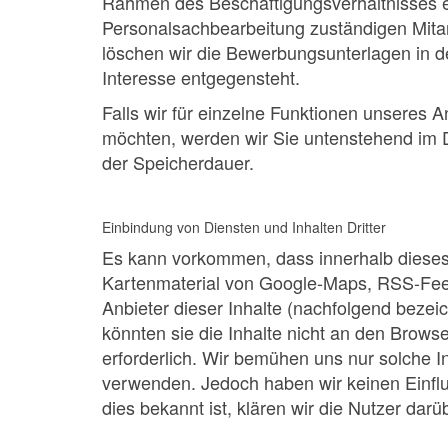
Rahmen des Beschäftigungsverhältnisses erf
Personalsachbearbeitung zuständigen Mita
löschen wir die Bewerbungsunterlagen in d
Interesse entgegensteht.
Falls wir für einzelne Funktionen unseres 
möchten, werden wir Sie untenstehend im De
der Speicherdauer.
Einbindung von Diensten und Inhalten Dritter
Es kann vorkommen, dass innerhalb dieses 
Kartenmaterial von Google-Maps, RSS-Feed
Anbieter dieser Inhalte (nachfolgend bezei
könnten sie die Inhalte nicht an den Browse
erforderlich. Wir bemühen uns nur solche In
verwenden. Jedoch haben wir keinen Einfluss
dies bekannt ist, klären wir die Nutzer darü