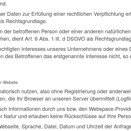
nd.
 Daten zur Erfüllung einer rechtlichen Verpflichtung er
 als Rechtsgrundlage.
en der betroffenen Person oder einer anderen natürliche
en, dient Art. 6 Abs. 1 lit. d DSGVO als Rechtsgrundla
echtigten Interesses unseres Unternehmens oder eines D
 des Betroffenen das erstgenannte Interesse nicht, so d
er Website
matorisch nutzen, also ohne Registrierung oder anderwei
, die Ihr Browser an unseren Server übermittelt (Logfil
isch Informationen durch uns bzw. den Webspace-Provider
er Natur und erlauben keine Rückschlüsse auf Ihre Perso
ebseite, Sprache, Datei, Datum und Uhrzeit der Anfrag