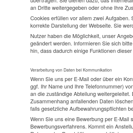
übertragen. Sie dienen dazu, das Internet
an Dritte weitergegeben oder ohne Ihre Z
Cookies erfüllen vor allem zwei Aufgaben. 
korrekte Darstellung der Webseite. Sie we
Nutzer haben die Möglichkeit, unser Ange
geändert werden. Informieren Sie sich bitte
hin, dass dadurch einige Funktionen diese
Verarbeitung von Daten bei Kommunikation
Wenn Sie uns per E-Mail oder über ein Kont
ggf. Ihr Name und Ihre Telefonnummer) von
an die zuständige Abteilung weitergeleite
Zusammenhang anfallenden Daten löschen wi
falls gesetzliche Aufbewahrungspflichten b
Wenn Sie uns eine Bewerbung per E-Mail sc
Bewerbungsverfahrens. Kommt ein Anstellun