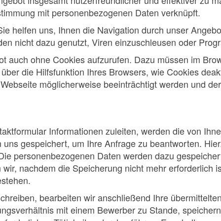
angebot insgesamt nutzerfreundlicher und effektiver zu 
ustimmung mit personenbezogenen Daten verknüpft.
Sie helfen uns, Ihnen die Navigation durch unser Angebot
rden nicht dazu genutzt, Viren einzuschleusen oder Prog
bot auch ohne Cookies aufzurufen. Dazu müssen im Brow
 über die Hilfsfunktion Ihres Browsers, wie Cookies deak
r Webseite möglicherweise beeinträchtigt werden und de
aktformular Informationen zuleiten, werden die von Ihne
 uns gespeichert, um Ihre Anfrage zu beantworten. Hie
t. Die personenbezogenen Daten werden dazu gespeichert
r, nachdem die Speicherung nicht mehr erforderlich ist
estehen.
hreiben, bearbeiten wir anschließend Ihre übermittelte
gsverhältnis mit einem Bewerber zu Stande, speichern w