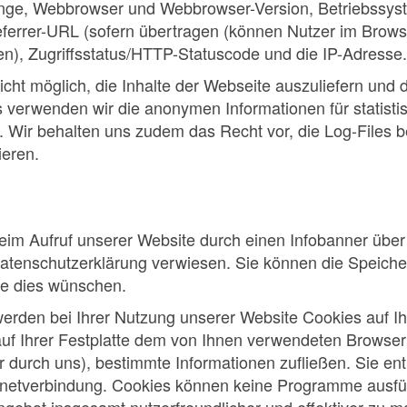
nge, Webbrowser und Webbrowser-Version, Betriebssy
eferrer-URL (sofern übertragen (können Nutzer im Brows
en), Zugriffsstatus/HTTP-Statuscode und die IP-Adresse.
cht möglich, die Inhalte der Webseite auszuliefern und da
verwenden wir die anonymen Informationen für statistis
 Wir behalten uns zudem das Recht vor, die Log-Files b
ieren.
beim Aufruf unserer Website durch einen Infobanner übe
atenschutzerklärung verwiesen. Sie können die Speiche
ie dies wünschen.
erden bei Ihrer Nutzung unserer Website Cookies auf I
e auf Ihrer Festplatte dem von Ihnen verwendeten Brows
er durch uns), bestimmte Informationen zufließen. Sie en
rnetverbindung. Cookies können keine Programme ausfü