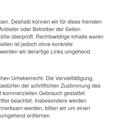
aben. Deshalb können wir für diese fremden
Anbieter oder Betreiber der Seiten
töße überprüft. Rechtswidrige Inhalte waren
Seiten ist jedoch ohne konkrete
 werden wir derartige Links umgehend
chen Urheberrecht. Die Vervielfältigung,
bedürfen der schriftlichen Zustimmung des
ht kommerziellen Gebrauch gestattet.
Dritter beachtet. Insbesondere werden
aufmerksam werden, bitten wir um einen
e umgehend entfernen.