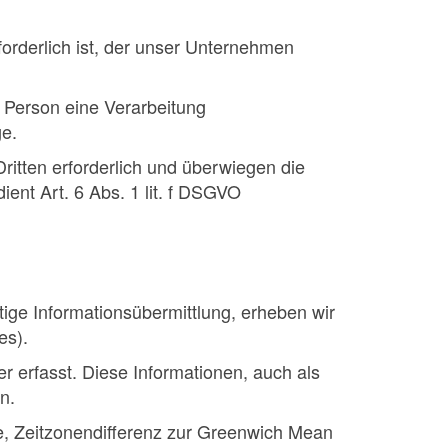
forderlich ist, der unser Unternehmen
n Person eine Verarbeitung
ge.
ritten erforderlich und überwiegen die
ient Art. 6 Abs. 1 lit. f DSGVO
tige Informationsübermittlung, erheben wir
es).
 erfasst. Diese Informationen, auch als
n.
e, Zeitzonendifferenz zur Greenwich Mean