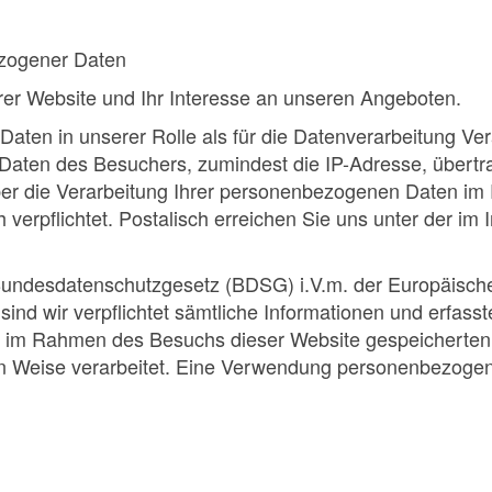
ezogener Daten
rer Website und Ihr Interesse an unseren Angeboten.
ten in unserer Rolle als für die Datenverarbeitung Vera
Daten des Besuchers, zumindest die IP-Adresse, übertr
ber die Verarbeitung Ihrer personenbezogenen Daten i
h verpflichtet. Postalisch erreichen Sie uns unter der i
 Bundesdatenschutzgesetz (BDSG) i.V.m. der Europäisc
ind wir verpflichtet sämtliche Informationen und erfass
e im Rahmen des Besuchs dieser Website gespeicherten 
n Weise verarbeitet. Eine Verwendung personenbezogen