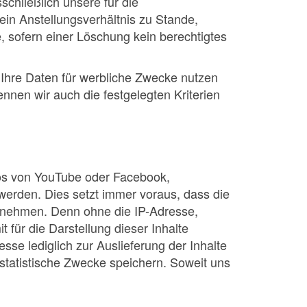
chließlich unsere für die
n Anstellungsverhältnis zu Stande,
, sofern einer Löschung kein berechtigtes
r Ihre Daten für werbliche Zwecke nutzen
nnen wir auch die festgelegten Kriterien
eos von YouTube oder Facebook,
rden. Dies setzt immer voraus, dass die
ahrnehmen. Denn ohne die IP-Adresse,
 für die Darstellung dieser Inhalte
sse lediglich zur Auslieferung der Inhalte
r statistische Zwecke speichern. Soweit uns