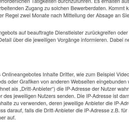
orderlichen Tätigkeiten durchzuführen. Es erhalten auss
rbeitenden Zugang zu solchen Bewerberdaten. Kommt kei
er Regel zwei Monate nach Mitteilung der Absage an Sie
Angebots auf beauftragte Dienstleister zurückgreifen ode
tail über die jeweiligen Vorgänge informieren. Dabei ne
Onlineangebotes Inhalte Dritter, wie zum Beispiel Vid
s oder Grafiken von anderen Webseiten eingebunden we
chnet als „Dritt-Anbieter“) die IP-Adresse der Nutzer w
r des jeweiligen Nutzers senden. Die IP-Adresse ist damit
halte zu verwenden, deren jeweilige Anbieter die IP-Adre
 darauf, falls die Dritt-Anbieter die IP-Adresse z.B. fü
ber auf.