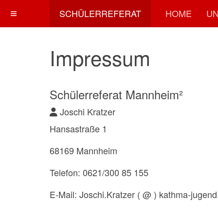
SCHÜLERREFERAT
HOME
UN
Impressum
Schülerreferat Mannheim²
Joschi Kratzer
Hansastraße 1
68169 Mannheim
Telefon: 0621/300 85 155
E-Mail: Joschi.Kratzer ( @ ) kathma-jugend