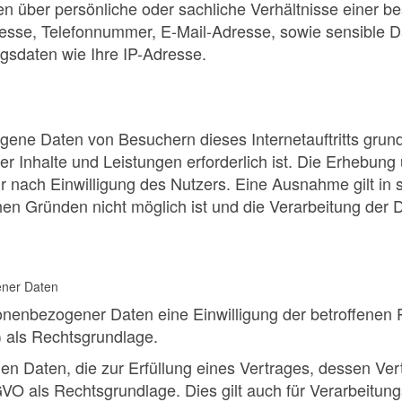
n über persönliche oder sachliche Verhältnisse einer 
sse, Telefonnummer, E-Mail-Adresse, sowie sensible Da
sdaten wie Ihre IP-Adresse.
e Daten von Besuchern dieses Internetauftritts grundsät
rer Inhalte und Leistungen erforderlich ist. Die Erheb
r nach Einwilligung des Nutzers. Eine Ausnahme gilt in s
hen Gründen nicht möglich ist und die Verarbeitung der 
ener Daten
enbezogener Daten eine Einwilligung der betroffenen Per
als Rechtsgrundlage.
 Daten, die zur Erfüllung eines Vertrages, dessen Vertr
b DSGVO als Rechtsgrundlage. Dies gilt auch für Verarbeit