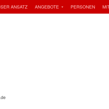
SER ANSATZ
ANGEBOTE
PERSONEN
MI
.de