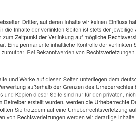
bseiten Dritter, auf deren Inhalte wir keinen Einfluss h
ie Inhalte der verlinkten Seiten ist stets der jeweilige 
en zum Zeitpunkt der Verlinkung auf mögliche Rechtsvers
r. Eine permanente inhaltliche Kontrolle der verlinkten 
ht zumutbar. Bei Bekanntwerden von Rechtsverletzungen
halte und Werke auf diesen Seiten unterliegen dem deuts
 Verwertung außerhalb der Grenzen des Urheberrechtes 
s und Kopien dieser Seite sind nur für den privaten, nic
om Betreiber erstellt wurden, werden die Urheberrechte 
 Sollten Sie trotzdem auf eine Urheberrechtsverletzung 
n von Rechtsverletzungen werden wir derartige Inhalt