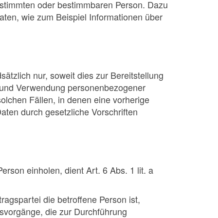
bestimmten oder bestimmbaren Person. Dazu
ten, wie zum Beispiel Informationen über
zlich nur, soweit dies zur Bereitstellung
ung und Verwendung personenbezogener
olchen Fällen, in denen eine vorherige
Daten durch gesetzliche Vorschriften
son einholen, dient Art. 6 Abs. 1 lit. a
agspartei die betroffene Person ist,
ungsvorgänge, die zur Durchführung