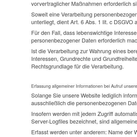
vorvertraglicher Maßnahmen erforderlich si
Soweit eine Verarbeitung personenbezogener
unterliegt, dient Art. 6 Abs. 1 lit. c DSGVO
Für den Fall, dass lebenswichtige Interess
personenbezogener Daten erforderlich mach
Ist die Verarbeitung zur Wahrung eines ber
Interessen, Grundrechte und Grundfreiheiten
Rechtsgrundlage für die Verarbeitung.
Erfassung allgemeiner Informationen bei Aufruf unser
Solange Sie unsere Website lediglich infor
ausschließlich die personenbezogenen Daten
Insofern werden mit jedem Zugriff automat
Server-Logfiles bezeichnet, sind allgemein
Erfasst werden unter anderem: Name der W